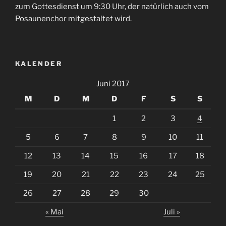
zum Gottesdienst um 9:30 Uhr, der natürlich auch vom
Posaunenchor mitgestaltet wird.
KALENDER
Juni 2017
M
D
M
D
F
S
S
1
2
3
4
5
6
7
8
9
10
11
12
13
14
15
16
17
18
19
20
21
22
23
24
25
26
27
28
29
30
« Mai
Juli »