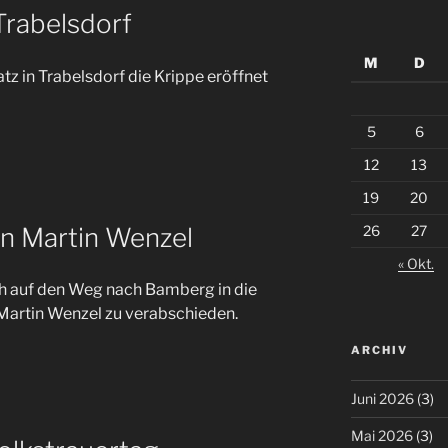
Trabelsdorf
M
D
tz in Trabelsdorf die Krippe eröffnet
5
6
12
13
19
20
n Martin Wenzel
26
27
« Okt.
ch auf den Weg nach Bamberg in die
Martin Wenzel zu verabschieden.
ARCHIV
Juni 2026
(3)
Mai 2026
(3)