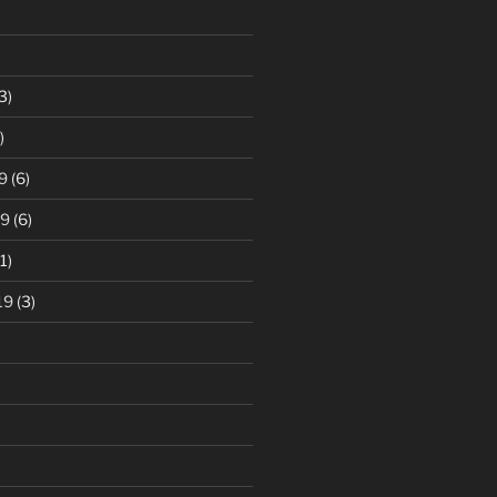
3)
)
9
(6)
19
(6)
1)
19
(3)