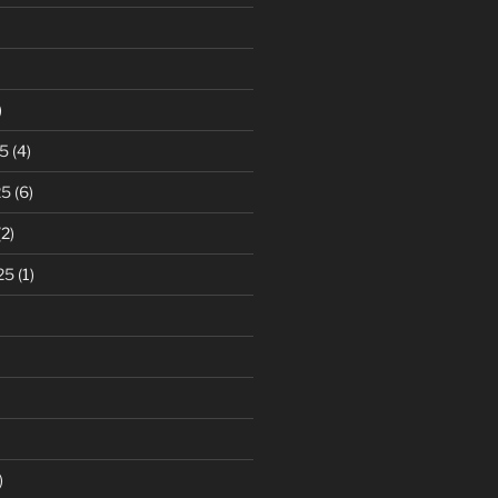
)
5
(4)
25
(6)
2)
25
(1)
)