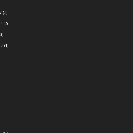
)
7
(7)
7
(2)
3)
17
(1)
)
)