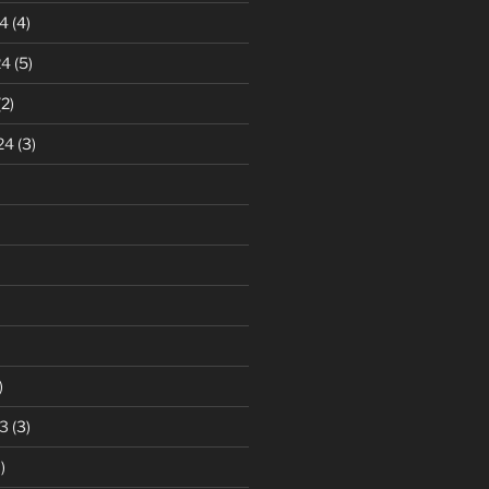
4
(4)
24
(5)
2)
24
(3)
)
3
(3)
)