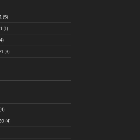
1
(5)
1
(1)
4)
21
(3)
(4)
20
(4)