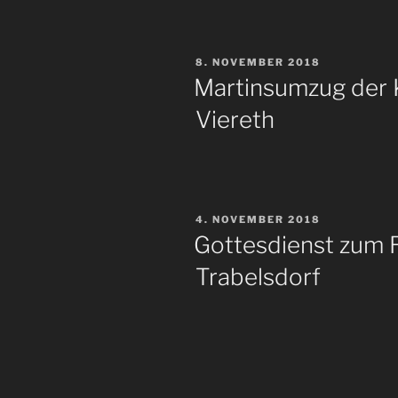
VERÖFFENTLICHT
8. NOVEMBER 2018
AM
Martinsumzug der K
Viereth
VERÖFFENTLICHT
4. NOVEMBER 2018
AM
Gottesdienst zum R
Trabelsdorf