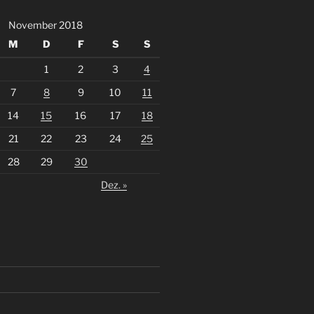
November 2018
M
D
F
S
S
1
2
3
4
7
8
9
10
11
14
15
16
17
18
21
22
23
24
25
28
29
30
Dez. »