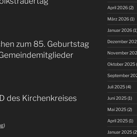
olkstrauertag
April 2026
(2)
März 2026
(1)
Januar 2026
(1
Dezember 202
hen zum 85. Geburtstag
November 20
 Gemeindemitglieder
Oktober 2025
(
September 20
Juli 2025
(4)
D des Kirchenkreises
Juni 2025
(1)
Mai 2025
(2)
April 2025
(1)
ng
)
Januar 2025
(2