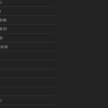
1)
)
8
(6)
18
(7)
1)
18
(3)
1)