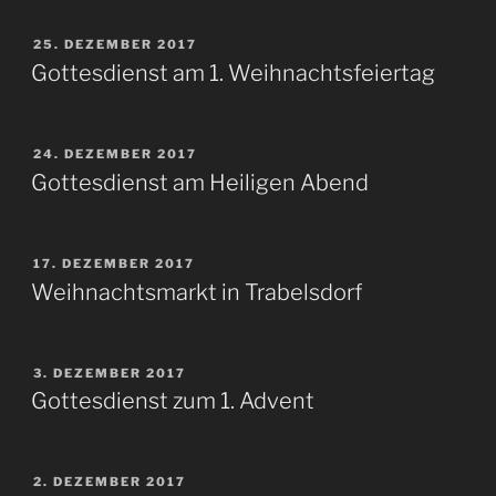
VERÖFFENTLICHT
25. DEZEMBER 2017
AM
Gottesdienst am 1. Weihnachtsfeiertag
VERÖFFENTLICHT
24. DEZEMBER 2017
AM
Gottesdienst am Heiligen Abend
VERÖFFENTLICHT
17. DEZEMBER 2017
AM
Weihnachtsmarkt in Trabelsdorf
VERÖFFENTLICHT
3. DEZEMBER 2017
AM
Gottesdienst zum 1. Advent
VERÖFFENTLICHT
2. DEZEMBER 2017