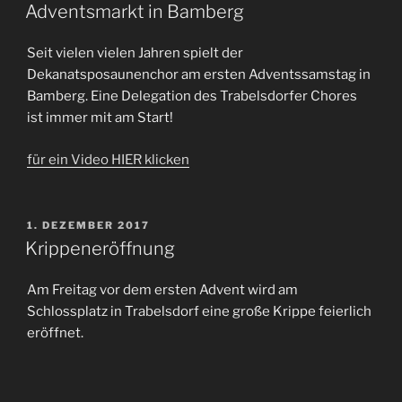
AM
Adventsmarkt in Bamberg
Seit vielen vielen Jahren spielt der
Dekanatsposaunenchor am ersten Adventssamstag in
Bamberg. Eine Delegation des Trabelsdorfer Chores
ist immer mit am Start!
für ein Video HIER klicken
VERÖFFENTLICHT
1. DEZEMBER 2017
AM
Krippeneröffnung
Am Freitag vor dem ersten Advent wird am
Schlossplatz in Trabelsdorf eine große Krippe feierlich
eröffnet.