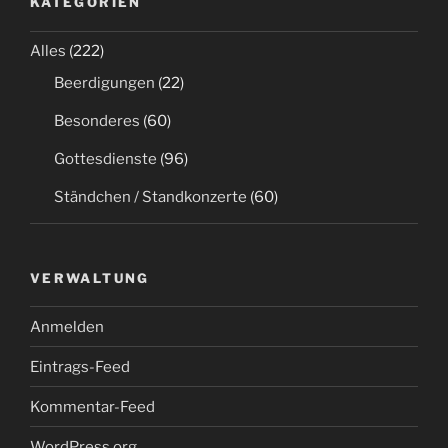
KATEGORIEN
Alles
(222)
Beerdigungen
(22)
Besonderes
(60)
Gottesdienste
(96)
Ständchen / Standkonzerte
(60)
VERWALTUNG
Anmelden
Eintrags-Feed
Kommentar-Feed
WordPress.org