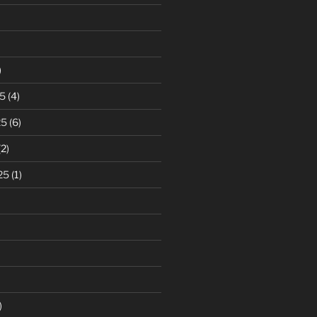
)
5
(4)
25
(6)
2)
25
(1)
)