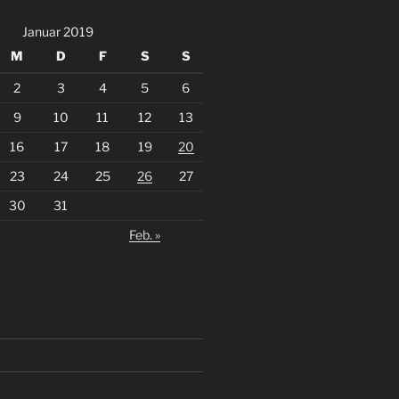
Januar 2019
M
D
F
S
S
2
3
4
5
6
9
10
11
12
13
16
17
18
19
20
23
24
25
26
27
30
31
Feb. »