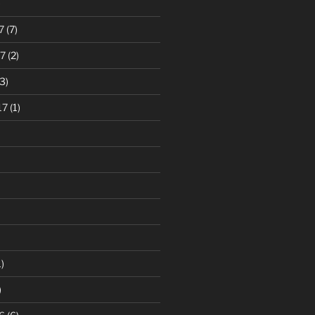
)
7
(7)
7
(2)
3)
17
(1)
)
)