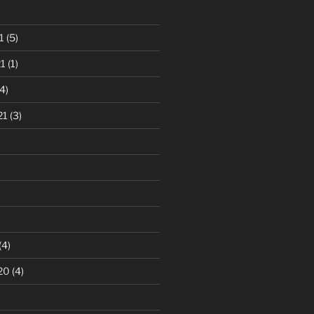
1
(5)
1
(1)
4)
21
(3)
(4)
20
(4)