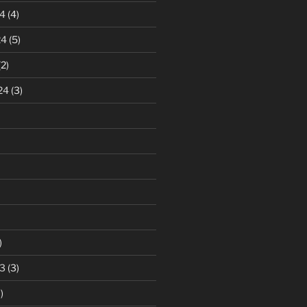
4
(4)
24
(5)
2)
24
(3)
)
3
(3)
)