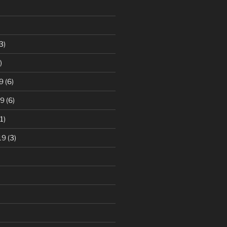
3)
)
9
(6)
19
(6)
1)
19
(3)