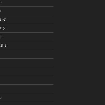
1)
)
8
(6)
18
(7)
1)
18
(3)
1)