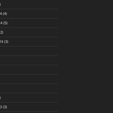
)
4
(4)
24
(5)
2)
24
(3)
)
3
(3)