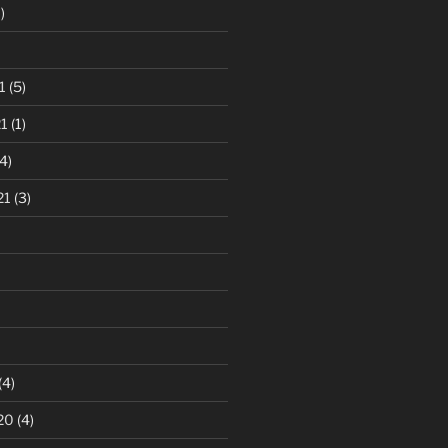
)
1
(5)
1
(1)
4)
21
(3)
(4)
20
(4)