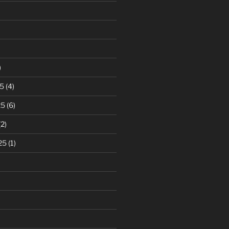
)
5
(4)
25
(6)
2)
25
(1)