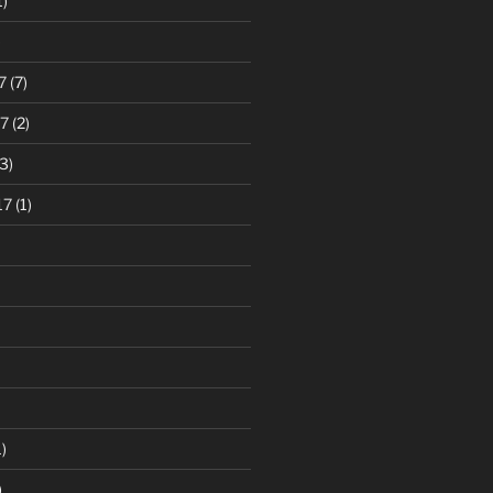
1)
)
7
(7)
7
(2)
3)
17
(1)
)
)