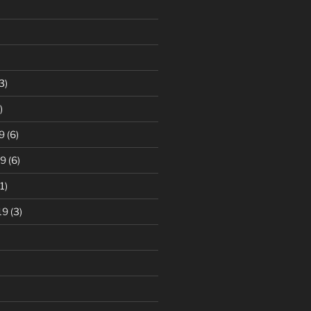
3)
)
9
(6)
19
(6)
1)
19
(3)