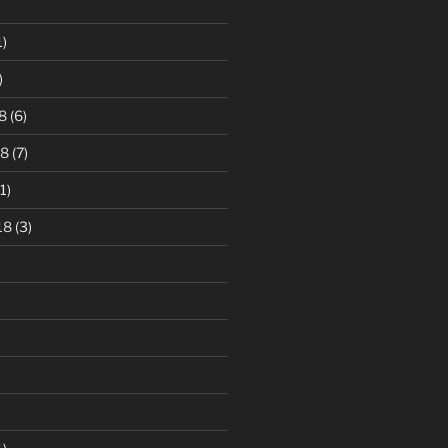
1)
)
8
(6)
18
(7)
1)
18
(3)