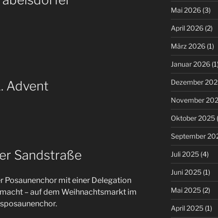
Mai 2026
(3)
April 2026
(2)
März 2026
(1)
Januar 2026
(1
Dezember 202
. Advent
November 20
Oktober 2025
(
September 20
der Sandstraße
Juli 2025
(4)
Juni 2025
(1)
er Posaunenchor mit einer Delegation
Mai 2025
(2)
macht – auf dem Weihnachtsmarkt im
tsposaunenchor.
April 2025
(1)