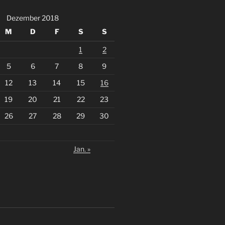
Dezember 2018
M
D
F
S
S
1
2
5
6
7
8
9
12
13
14
15
16
19
20
21
22
23
26
27
28
29
30
Jan. »